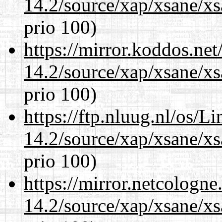
14.2/source/xap/xsane/x
prio 100)
https://mirror.koddos.net
14.2/source/xap/xsane/x
prio 100)
https://ftp.nluug.nl/os/L
14.2/source/xap/xsane/x
prio 100)
https://mirror.netcologne
14.2/source/xap/xsane/x