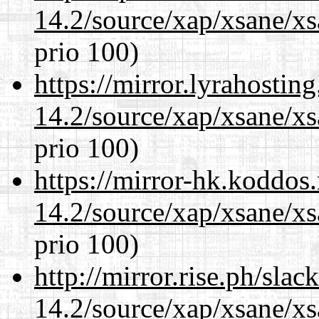
14.2/source/xap/xsane/x
prio 100)
https://mirror.lyrahosti
14.2/source/xap/xsane/x
prio 100)
https://mirror-hk.koddos
14.2/source/xap/xsane/x
prio 100)
http://mirror.rise.ph/sla
14.2/source/xap/xsane/x