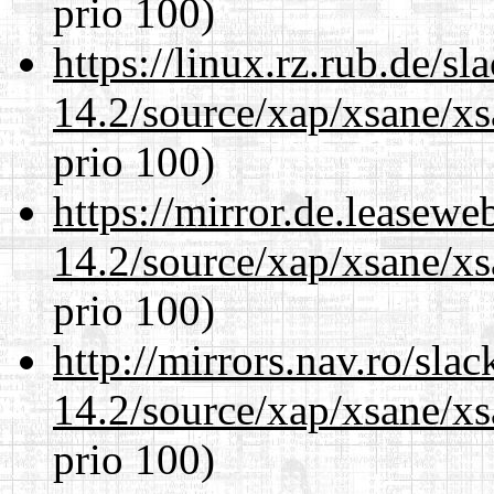
prio 100)
https://linux.rz.rub.de/s
14.2/source/xap/xsane/x
prio 100)
https://mirror.de.leasewe
14.2/source/xap/xsane/x
prio 100)
http://mirrors.nav.ro/sla
14.2/source/xap/xsane/x
prio 100)