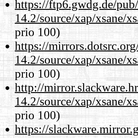
https://ftp6.gwdg.de/pub
14.2/source/xap/xsane/x
prio 100)
https://mirrors.dotsrc.or
14.2/source/xap/xsane/x
prio 100)
http://mirror.slackware.h
14.2/source/xap/xsane/x
prio 100)
https://slackware.mirror.