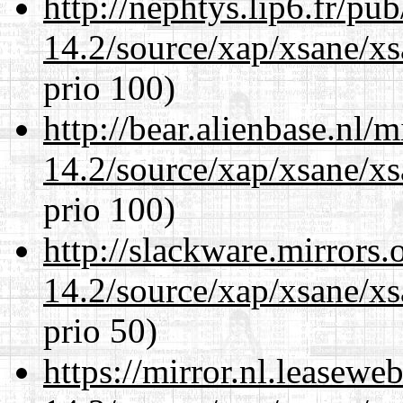
http://nephtys.lip6.fr/pu
14.2/source/xap/xsane/x
prio 100)
http://bear.alienbase.nl/
14.2/source/xap/xsane/x
prio 100)
http://slackware.mirrors
14.2/source/xap/xsane/x
prio 50)
https://mirror.nl.leasewe