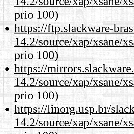
14.2/source/xap/xsane/x
prio 100)
https://ftp.slackware-bra
14.2/source/xap/xsane/x
prio 100)
https://mirrors.slackware
14.2/source/xap/xsane/x
prio 100)
https://linorg.usp.br/sla
14.2/source/xap/xsane/x