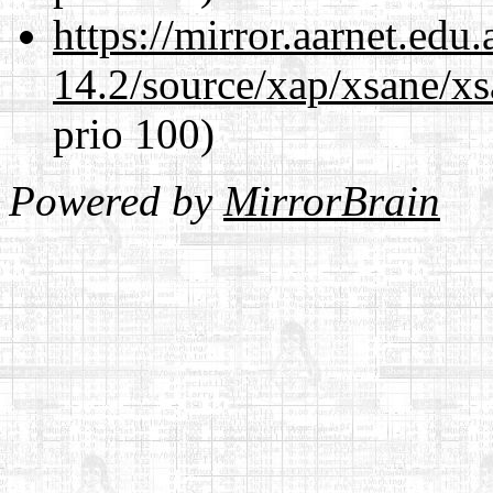
https://mirror.aarnet.edu
14.2/source/xap/xsane/x
prio 100)
Powered by
MirrorBrain