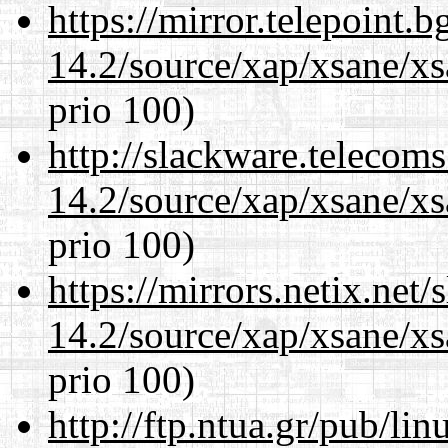
https://mirror.telepoint.
14.2/source/xap/xsane/x
prio 100)
http://slackware.telecom
14.2/source/xap/xsane/x
prio 100)
https://mirrors.netix.net
14.2/source/xap/xsane/x
prio 100)
http://ftp.ntua.gr/pub/li