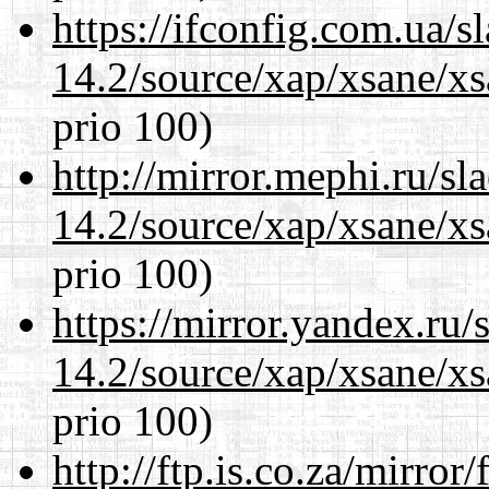
https://ifconfig.com.ua/s
14.2/source/xap/xsane/x
prio 100)
http://mirror.mephi.ru/s
14.2/source/xap/xsane/x
prio 100)
https://mirror.yandex.ru/
14.2/source/xap/xsane/x
prio 100)
http://ftp.is.co.za/mirro