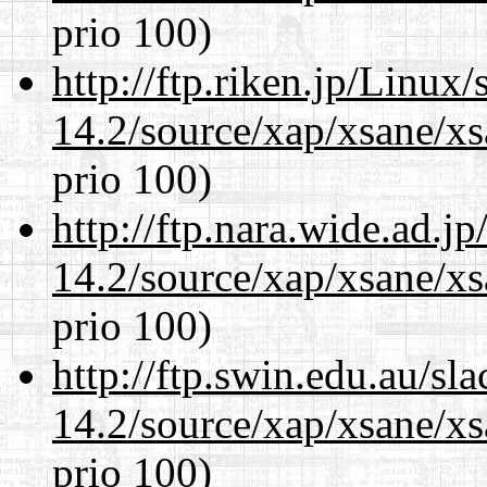
prio 100)
http://ftp.riken.jp/Linux
14.2/source/xap/xsane/x
prio 100)
http://ftp.nara.wide.ad.j
14.2/source/xap/xsane/x
prio 100)
http://ftp.swin.edu.au/sl
14.2/source/xap/xsane/x
prio 100)