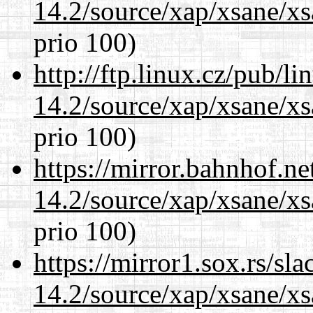
14.2/source/xap/xsane/x
prio 100)
http://ftp.linux.cz/pub/l
14.2/source/xap/xsane/x
prio 100)
https://mirror.bahnhof.ne
14.2/source/xap/xsane/x
prio 100)
https://mirror1.sox.rs/sl
14.2/source/xap/xsane/x