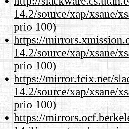
http://slackware.cs.utah
14.2/source/xap/xsane/x
prio 100)
https://mirrors.xmission
14.2/source/xap/xsane/x
prio 100)
https://mirror.fcix.net/s
14.2/source/xap/xsane/x
prio 100)
https://mirrors.ocf.berke