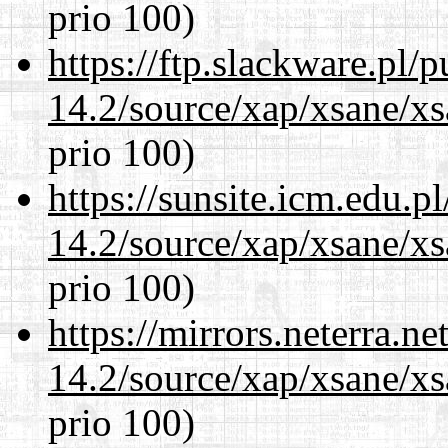
prio 100)
https://ftp.slackware.pl/
14.2/source/xap/xsane/x
prio 100)
https://sunsite.icm.edu.
14.2/source/xap/xsane/x
prio 100)
https://mirrors.neterra.n
14.2/source/xap/xsane/x
prio 100)