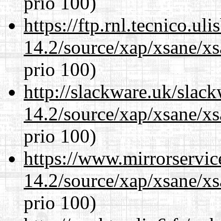
prio 100)
https://ftp.rnl.tecnico.u
14.2/source/xap/xsane/x
prio 100)
http://slackware.uk/slac
14.2/source/xap/xsane/x
prio 100)
https://www.mirrorservic
14.2/source/xap/xsane/x
prio 100)