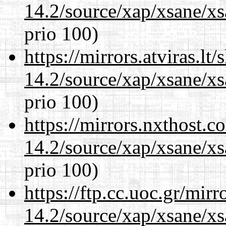
14.2/source/xap/xsane/x
prio 100)
https://mirrors.atviras.lt
14.2/source/xap/xsane/x
prio 100)
https://mirrors.nxthost.
14.2/source/xap/xsane/x
prio 100)
https://ftp.cc.uoc.gr/mir
14.2/source/xap/xsane/x