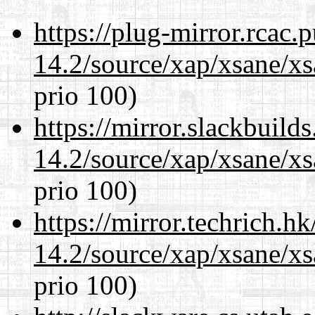
https://plug-mirror.rcac
14.2/source/xap/xsane/x
prio 100)
https://mirror.slackbuild
14.2/source/xap/xsane/x
prio 100)
https://mirror.techrich.h
14.2/source/xap/xsane/x
prio 100)