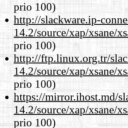
prio 100)
http://slackware.ip-conne
14.2/source/xap/xsane/x
prio 100)
http://ftp.linux.org.tr/sl
14.2/source/xap/xsane/x
prio 100)
https://mirror.ihost.md/s
14.2/source/xap/xsane/x
prio 100)