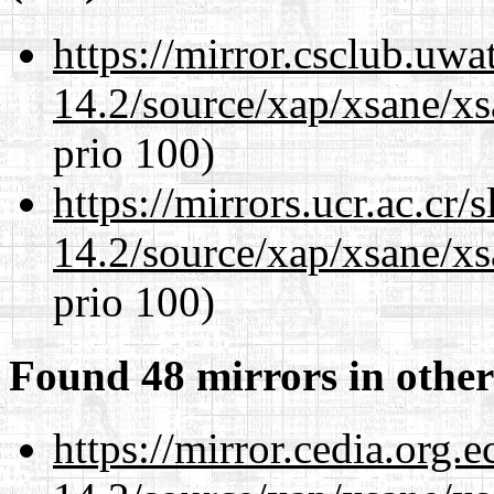
https://mirror.csclub.uwa
14.2/source/xap/xsane/x
prio 100)
https://mirrors.ucr.ac.cr
14.2/source/xap/xsane/x
prio 100)
Found 48 mirrors in other
https://mirror.cedia.org.