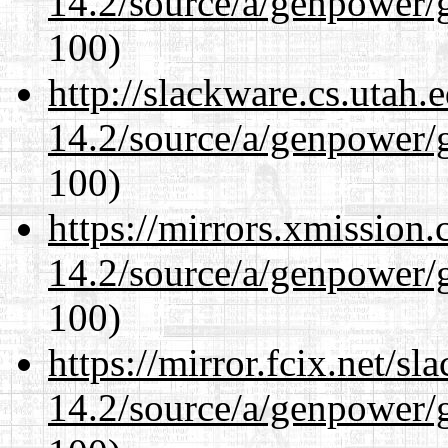
14.2/source/a/genpower/
100)
http://slackware.cs.utah
14.2/source/a/genpower/
100)
https://mirrors.xmission
14.2/source/a/genpower/
100)
https://mirror.fcix.net/s
14.2/source/a/genpower/