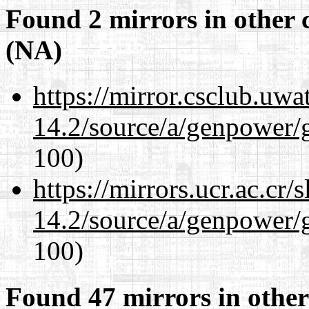
Found 2 mirrors in other 
(NA)
https://mirror.csclub.uwa
14.2/source/a/genpower/
100)
https://mirrors.ucr.ac.cr
14.2/source/a/genpower/
100)
Found 47 mirrors in other