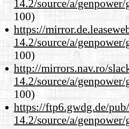
14.2/source/a/genpower/
100)
https://mirror.de.leasewe
14.2/source/a/genpower/
100)
http://mirrors.nav.ro/sla
14.2/source/a/genpower/
100)
https://ftp6.gwdg.de/pub
14.2/source/a/genpower/