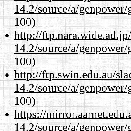
14.2/source/a/genpower/
100)
http://ftp.nara.wide.ad.j
14.2/source/a/genpower/
100)
http://ftp.swin.edu.au/sl
14.2/source/a/genpower/
100)
https://mirror.aarnet.edu
14.2/source/a/genpower/