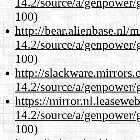
14.2/source/a/genpower/
100)
http://bear.alienbase.nl/
14.2/source/a/genpower/
100)
http://slackware.mirrors
14.2/source/a/genpower/
https://mirror.nl.leasewe
14.2/source/a/genpower/
100)