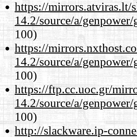
https://mirrors.atviras.lt
14.2/source/a/genpower/
100)
https://mirrors.nxthost.
14.2/source/a/genpower/
100)
https://ftp.cc.uoc.gr/mir
14.2/source/a/genpower/
100)
http://slackware.ip-conne