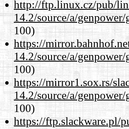
http://ftp.linux.cz/pub/l
14.2/source/a/genpower/
100)
https://mirror.bahnhof.ne
14.2/source/a/genpower/
100)
https://mirror1.sox.rs/sl
14.2/source/a/genpower/
100)
https://ftp.slackware.pl/