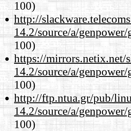
100)
http://slackware.telecom
14.2/source/a/genpower/
100)
https://mirrors.netix.net
14.2/source/a/genpower/
100)
http://ftp.ntua.gr/pub/li
14.2/source/a/genpower/
100)