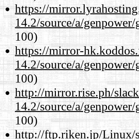
https://mirror.lyrahosti
14.2/source/a/genpower/
100)
https://mirror-hk.koddos
14.2/source/a/genpower/
100)
http://mirror.rise.ph/sla
14.2/source/a/genpower/
100)
http://ftp.riken.jp/Linux