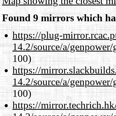
Map showing the closest mi
Found 9 mirrors which ha
https://plug-mirror.rcac
14.2/source/a/genpower/
100)
https://mirror.slackbuild
14.2/source/a/genpower/
100)
https://mirror.techrich.h