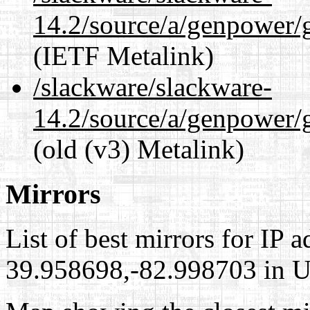
14.2/source/a/genpower/
(IETF Metalink)
/slackware/slackware-
14.2/source/a/genpower/
(old (v3) Metalink)
Mirrors
List of best mirrors for IP 
39.958698,-82.998703 in Un