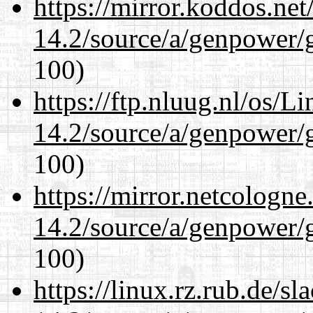
https://mirror.koddos.net
14.2/source/a/genpower/
100)
https://ftp.nluug.nl/os/L
14.2/source/a/genpower/
100)
https://mirror.netcologne
14.2/source/a/genpower/
100)
https://linux.rz.rub.de/s