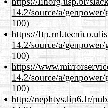
https://linorg.usp.br/sla
14.2/source/a/genpower/
100)
https://ftp.rnl.tecnico.u
14.2/source/a/genpower/
100)
https://www.mirrorservic
14.2/source/a/genpower/
100)
http://nephtys.lip6.fr/pu