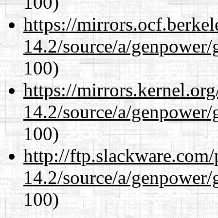
100)
https://mirrors.ocf.berke
14.2/source/a/genpower/
100)
https://mirrors.kernel.or
14.2/source/a/genpower/
100)
http://ftp.slackware.com
14.2/source/a/genpower/
100)