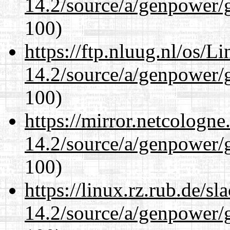
14.2/source/a/genpower/g
100)
https://ftp.nluug.nl/os/L
14.2/source/a/genpower/g
100)
https://mirror.netcologne
14.2/source/a/genpower/g
100)
https://linux.rz.rub.de/s
14.2/source/a/genpower/g