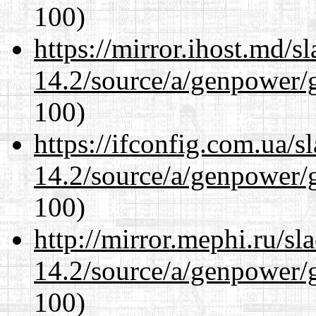
100)
https://mirror.ihost.md/s
14.2/source/a/genpower/g
100)
https://ifconfig.com.ua/s
14.2/source/a/genpower/g
100)
http://mirror.mephi.ru/s
14.2/source/a/genpower/g
100)