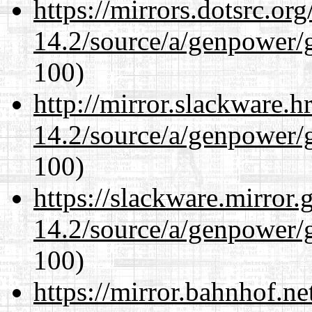
https://mirrors.dotsrc.or
14.2/source/a/genpower/g
100)
http://mirror.slackware.h
14.2/source/a/genpower/g
100)
https://slackware.mirror.
14.2/source/a/genpower/g
100)
https://mirror.bahnhof.ne