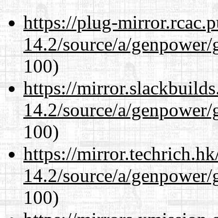
https://plug-mirror.rcac
14.2/source/a/genpower/g
100)
https://mirror.slackbuild
14.2/source/a/genpower/g
100)
https://mirror.techrich.h
14.2/source/a/genpower/g
100)