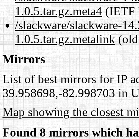
1.0.5.tar.gz.meta4
(IETF 
/slackware/slackware-14
1.0.5.tar.gz.metalink
(old
Mirrors
List of best mirrors for IP 
39.958698,-82.998703 in Un
Map showing the closest mi
Found 8 mirrors which ha