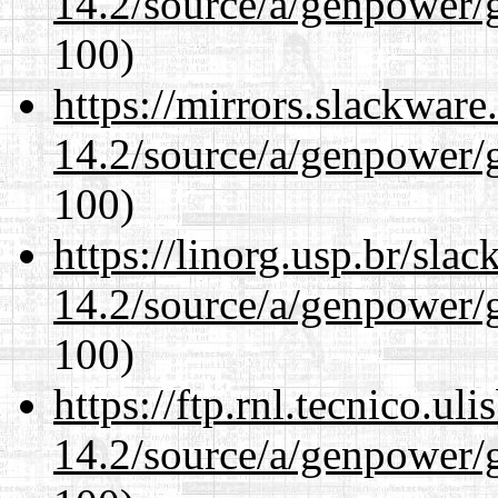
14.2/source/a/genpower/g
100)
https://mirrors.slackware
14.2/source/a/genpower/g
100)
https://linorg.usp.br/sla
14.2/source/a/genpower/g
100)
https://ftp.rnl.tecnico.u
14.2/source/a/genpower/g