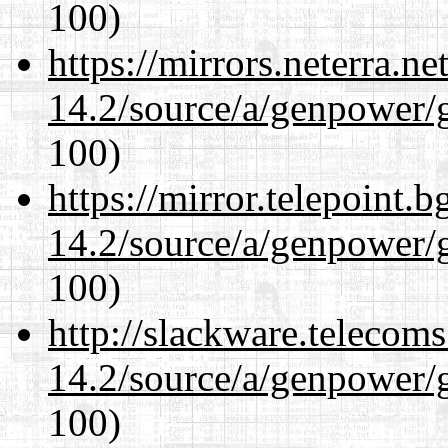
100)
https://mirrors.neterra.n
14.2/source/a/genpower/g
100)
https://mirror.telepoint.
14.2/source/a/genpower/g
100)
http://slackware.telecom
14.2/source/a/genpower/g
100)