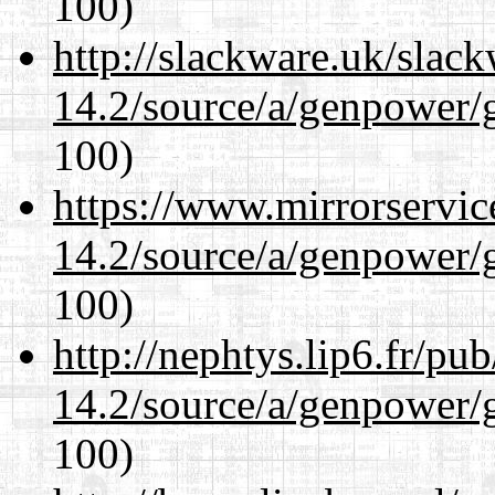
100)
http://slackware.uk/slac
14.2/source/a/genpower/g
100)
https://www.mirrorservic
14.2/source/a/genpower/g
100)
http://nephtys.lip6.fr/pu
14.2/source/a/genpower/g
100)