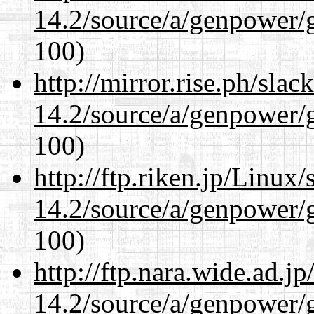
14.2/source/a/genpower/g
100)
http://mirror.rise.ph/sla
14.2/source/a/genpower/g
100)
http://ftp.riken.jp/Linux
14.2/source/a/genpower/g
100)
http://ftp.nara.wide.ad.j
14.2/source/a/genpower/g