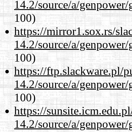
14.2/source/a/genpower/g
100)
https://mirror1.sox.rs/sl
14.2/source/a/genpower/g
100)
https://ftp.slackware.pl/
14.2/source/a/genpower/g
100)
https://sunsite.icm.edu.
14.2/source/a/genpower/g