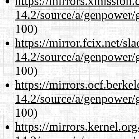
https://mirrors.xmission
14.2/source/a/genpower/g
100)
https://mirror.fcix.net/s
14.2/source/a/genpower/g
100)
https://mirrors.ocf.berke
14.2/source/a/genpower/g
100)
https://mirrors.kernel.or