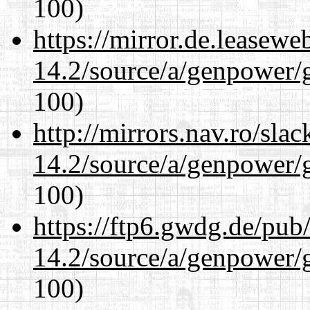
100)
https://mirror.de.leasewe
14.2/source/a/genpower/g
100)
http://mirrors.nav.ro/sla
14.2/source/a/genpower/g
100)
https://ftp6.gwdg.de/pub
14.2/source/a/genpower/g
100)