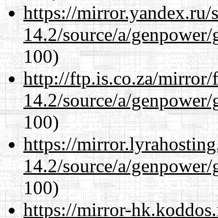
https://mirror.yandex.ru/
14.2/source/a/genpower/g
100)
http://ftp.is.co.za/mirro
14.2/source/a/genpower/g
100)
https://mirror.lyrahosti
14.2/source/a/genpower/g
100)
https://mirror-hk.koddos