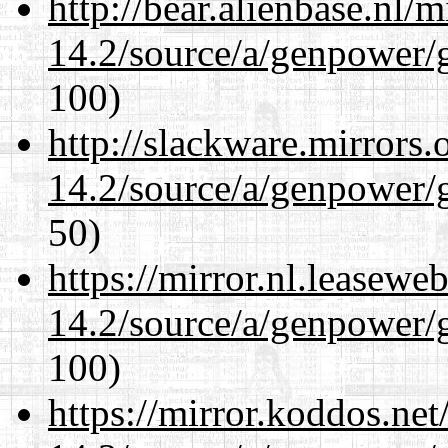
http://bear.alienbase.nl/
14.2/source/a/genpower/g
100)
http://slackware.mirrors
14.2/source/a/genpower/g
50)
https://mirror.nl.leasewe
14.2/source/a/genpower/g
100)
https://mirror.koddos.net