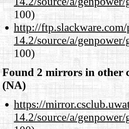
14.2/source/a/genpower/g
100)
http://ftp.slackware.com
14.2/source/a/genpower/g
100)
Found 2 mirrors in other 
(NA)
https://mirror.csclub.uwa
14.2/source/a/genpower/g