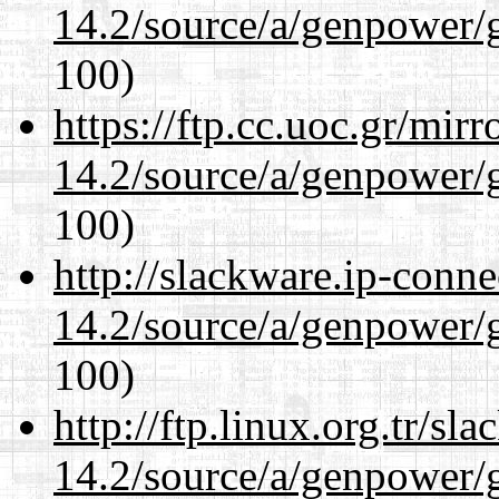
14.2/source/a/genpower/g
100)
https://ftp.cc.uoc.gr/mir
14.2/source/a/genpower/g
100)
http://slackware.ip-conne
14.2/source/a/genpower/g
100)
http://ftp.linux.org.tr/sl
14.2/source/a/genpower/g