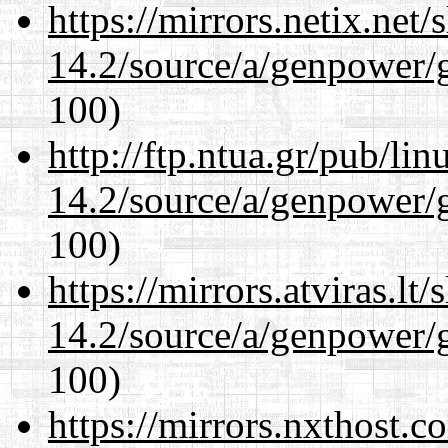
https://mirrors.netix.net
14.2/source/a/genpower/g
100)
http://ftp.ntua.gr/pub/li
14.2/source/a/genpower/g
100)
https://mirrors.atviras.lt
14.2/source/a/genpower/g
100)
https://mirrors.nxthost.