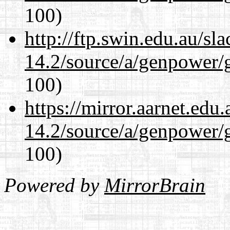
100)
http://ftp.swin.edu.au/sl
14.2/source/a/genpower/g
100)
https://mirror.aarnet.edu
14.2/source/a/genpower/g
100)
Powered by
MirrorBrain