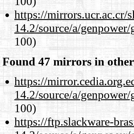
100)
https://mirrors.ucr.ac.cr
14.2/source/a/genpower/g
100)
Found 47 mirrors in other
https://mirror.cedia.org.
14.2/source/a/genpower/g
100)
https://ftp.slackware-bra