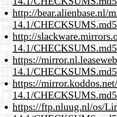
14.1/CHECKSUMS.md5.
http://bear.alienbase.nl/
14.1/CHECKSUMS.md5.
http://slackware.mirrors
14.1/CHECKSUMS.md5.
https://mirror.nl.leasewe
14.1/CHECKSUMS.md5.
https://mirror.koddos.net
14.1/CHECKSUMS.md5.
https://ftp.nluug.nl/os/L