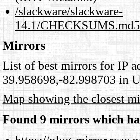
/slackware/slackware-
14.1/CHECKSUMS.md5.a
Mirrors
List of best mirrors for IP 
39.958698,-82.998703 in Un
Map showing the closest mi
Found 9 mirrors which ha