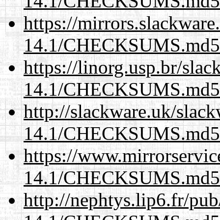
14.1/CHECKSUMS.md5.
https://mirrors.slackware
14.1/CHECKSUMS.md5.
https://linorg.usp.br/sla
14.1/CHECKSUMS.md5.
http://slackware.uk/slac
14.1/CHECKSUMS.md5.
https://www.mirrorservic
14.1/CHECKSUMS.md5.
http://nephtys.lip6.fr/pu