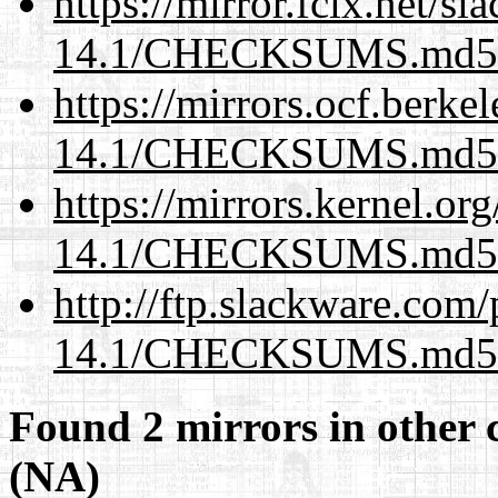
https://mirror.fcix.net/s
14.1/CHECKSUMS.md5.
https://mirrors.ocf.berke
14.1/CHECKSUMS.md5.
https://mirrors.kernel.or
14.1/CHECKSUMS.md5.
http://ftp.slackware.com
14.1/CHECKSUMS.md5.
Found 2 mirrors in other 
(NA)