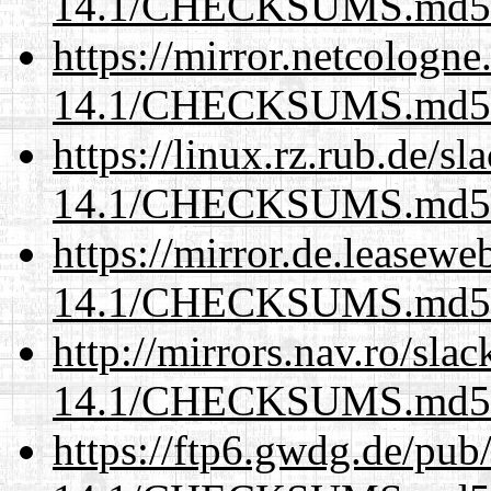
14.1/CHECKSUMS.md5.
https://mirror.netcologne
14.1/CHECKSUMS.md5.
https://linux.rz.rub.de/s
14.1/CHECKSUMS.md5.
https://mirror.de.leasewe
14.1/CHECKSUMS.md5.
http://mirrors.nav.ro/sla
14.1/CHECKSUMS.md5.
https://ftp6.gwdg.de/pub