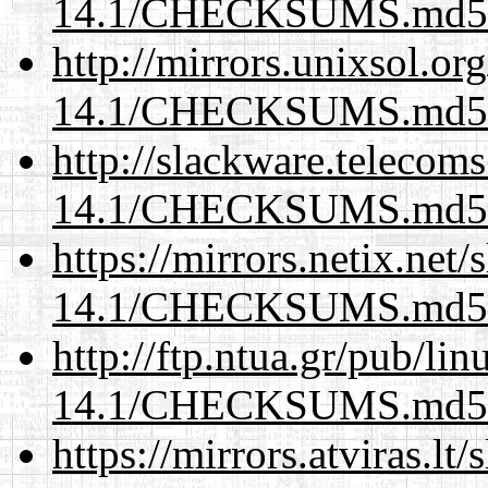
14.1/CHECKSUMS.md5.
http://mirrors.unixsol.or
14.1/CHECKSUMS.md5.
http://slackware.telecom
14.1/CHECKSUMS.md5.
https://mirrors.netix.net
14.1/CHECKSUMS.md5.
http://ftp.ntua.gr/pub/li
14.1/CHECKSUMS.md5.
https://mirrors.atviras.lt