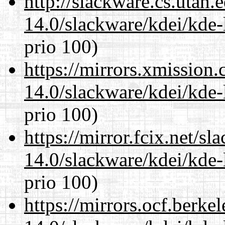
http://slackware.cs.utah
14.0/slackware/kdei/kde-
prio 100)
https://mirrors.xmission
14.0/slackware/kdei/kde-
prio 100)
https://mirror.fcix.net/s
14.0/slackware/kdei/kde-
prio 100)
https://mirrors.ocf.berke