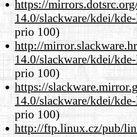
https://mirrors.dotsrc.or
14.0/slackware/kdei/kde-
prio 100)
http://mirror.slackware.h
14.0/slackware/kdei/kde-
prio 100)
https://slackware.mirror.
14.0/slackware/kdei/kde-
prio 100)
http://ftp.linux.cz/pub/l