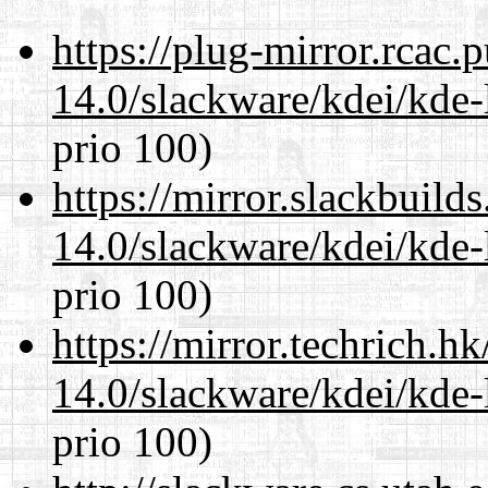
https://plug-mirror.rcac
14.0/slackware/kdei/kde-
prio 100)
https://mirror.slackbuild
14.0/slackware/kdei/kde-
prio 100)
https://mirror.techrich.h
14.0/slackware/kdei/kde-
prio 100)