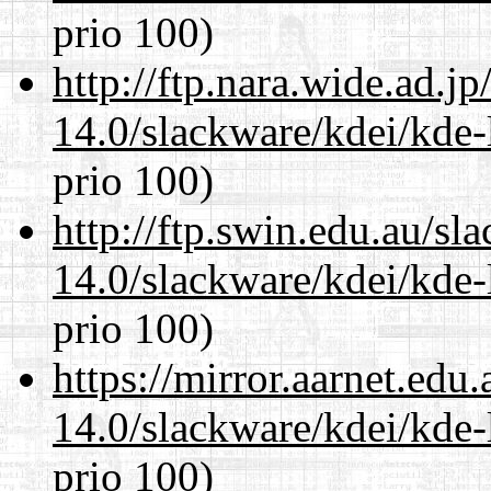
prio 100)
http://ftp.nara.wide.ad.j
14.0/slackware/kdei/kde-
prio 100)
http://ftp.swin.edu.au/sl
14.0/slackware/kdei/kde-
prio 100)
https://mirror.aarnet.edu
14.0/slackware/kdei/kde-
prio 100)