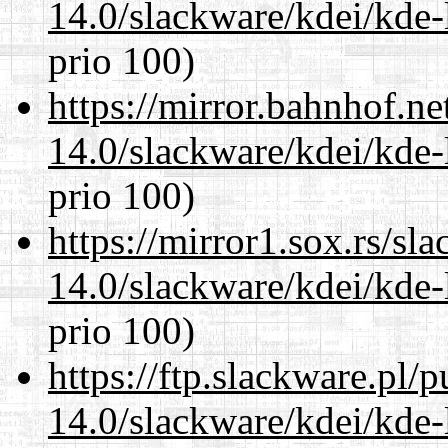
14.0/slackware/kdei/kde-
prio 100)
https://mirror.bahnhof.ne
14.0/slackware/kdei/kde-
prio 100)
https://mirror1.sox.rs/sl
14.0/slackware/kdei/kde-
prio 100)
https://ftp.slackware.pl/
14.0/slackware/kdei/kde-