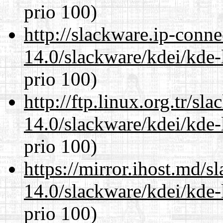
prio 100)
http://slackware.ip-conne
14.0/slackware/kdei/kde-
prio 100)
http://ftp.linux.org.tr/sl
14.0/slackware/kdei/kde-
prio 100)
https://mirror.ihost.md/s
14.0/slackware/kdei/kde-
prio 100)