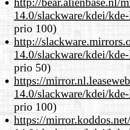
http://bear.alienbase.nl/
14.0/slackware/kdei/kde-
prio 100)
http://slackware.mirrors
14.0/slackware/kdei/kde-
prio 50)
https://mirror.nl.leasewe
14.0/slackware/kdei/kde-
prio 100)
https://mirror.koddos.net