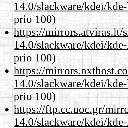
14.0/slackware/kdei/kde-
prio 100)
https://mirrors.atviras.lt
14.0/slackware/kdei/kde-
prio 100)
https://mirrors.nxthost.
14.0/slackware/kdei/kde-
prio 100)
https://ftp.cc.uoc.gr/mir
14.0/slackware/kdei/kde-