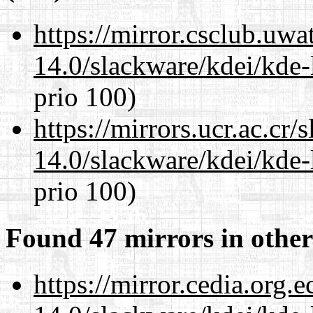
https://mirror.csclub.uwa
14.0/slackware/kdei/kde-
prio 100)
https://mirrors.ucr.ac.cr
14.0/slackware/kdei/kde-
prio 100)
Found 47 mirrors in other
https://mirror.cedia.org.