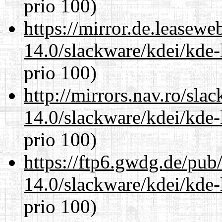
prio 100)
https://mirror.de.leasewe
14.0/slackware/kdei/kde-
prio 100)
http://mirrors.nav.ro/sla
14.0/slackware/kdei/kde-
prio 100)
https://ftp6.gwdg.de/pub
14.0/slackware/kdei/kde-
prio 100)