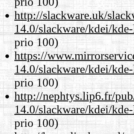
prio 100)
http://slackware.uk/slac
14.0/slackware/kdei/kde-
prio 100)
https://www.mirrorservic
14.0/slackware/kdei/kde-
prio 100)
http://nephtys.lip6.fr/pu
14.0/slackware/kdei/kde-
prio 100)