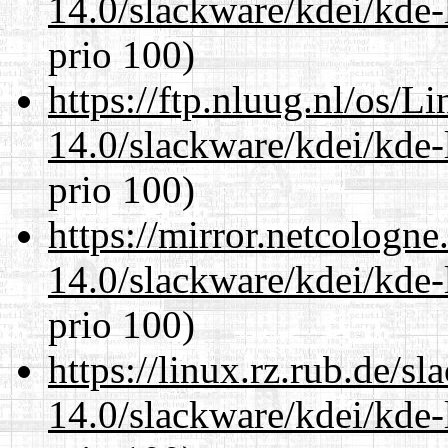
14.0/slackware/kdei/kde-
prio 100)
https://ftp.nluug.nl/os/L
14.0/slackware/kdei/kde-
prio 100)
https://mirror.netcologne
14.0/slackware/kdei/kde-
prio 100)
https://linux.rz.rub.de/s
14.0/slackware/kdei/kde-