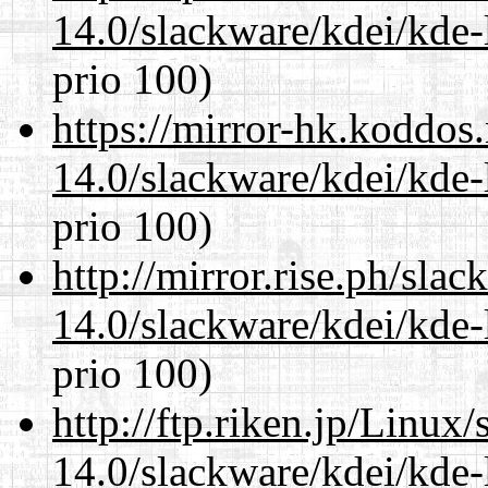
14.0/slackware/kdei/kde-
prio 100)
https://mirror-hk.koddos
14.0/slackware/kdei/kde-
prio 100)
http://mirror.rise.ph/sla
14.0/slackware/kdei/kde-
prio 100)
http://ftp.riken.jp/Linux
14.0/slackware/kdei/kde-