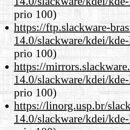
14.0/slackware/kdei/kde-
prio 100)
https://ftp.slackware-bra
14.0/slackware/kdei/kde-
prio 100)
https://mirrors.slackware
14.0/slackware/kdei/kde-
prio 100)
https://linorg.usp.br/sla
14.0/slackware/kdei/kde-