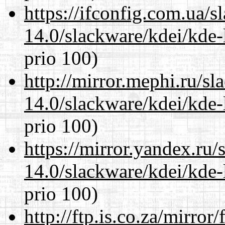
https://ifconfig.com.ua/s
14.0/slackware/kdei/kde-
prio 100)
http://mirror.mephi.ru/s
14.0/slackware/kdei/kde-
prio 100)
https://mirror.yandex.ru/
14.0/slackware/kdei/kde-
prio 100)
http://ftp.is.co.za/mirro