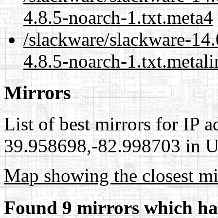
4.8.5-noarch-1.txt.meta4
/slackware/slackware-14.
4.8.5-noarch-1.txt.metali
Mirrors
List of best mirrors for IP 
39.958698,-82.998703 in Un
Map showing the closest mi
Found 9 mirrors which ha