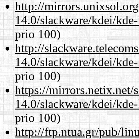
http://mirrors.unixsol.or
14.0/slackware/kdei/kde-
prio 100)
http://slackware.telecom
14.0/slackware/kdei/kde-
prio 100)
https://mirrors.netix.net
14.0/slackware/kdei/kde-
prio 100)
http://ftp.ntua.gr/pub/li