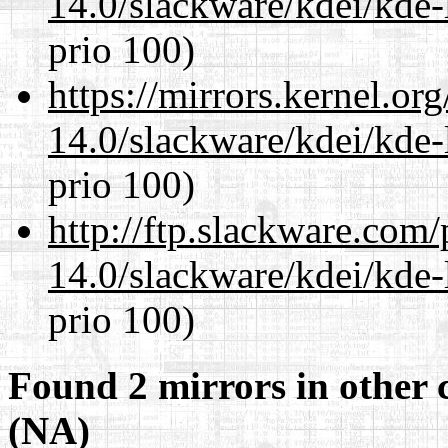
14.0/slackware/kdei/kde-
prio 100)
https://mirrors.kernel.or
14.0/slackware/kdei/kde-
prio 100)
http://ftp.slackware.com
14.0/slackware/kdei/kde-
prio 100)
Found 2 mirrors in other 
(NA)