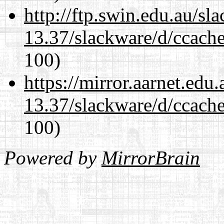
http://ftp.swin.edu.au/sl
13.37/slackware/d/ccache
100)
https://mirror.aarnet.edu
13.37/slackware/d/ccache
100)
Powered by
MirrorBrain