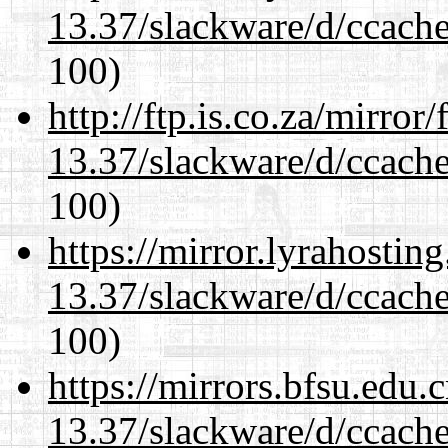
13.37/slackware/d/ccache
100)
http://ftp.is.co.za/mirro
13.37/slackware/d/ccache
100)
https://mirror.lyrahosti
13.37/slackware/d/ccache
100)
https://mirrors.bfsu.edu.
13.37/slackware/d/ccache