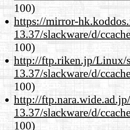
100)
https://mirror-hk.koddos
13.37/slackware/d/ccache
100)
http://ftp.riken.jp/Linux
13.37/slackware/d/ccache
100)
http://ftp.nara.wide.ad.j
13.37/slackware/d/ccache
100)