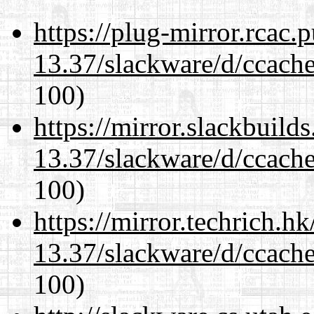
https://plug-mirror.rcac
13.37/slackware/d/ccache
100)
https://mirror.slackbuild
13.37/slackware/d/ccache
100)
https://mirror.techrich.h
13.37/slackware/d/ccache
100)