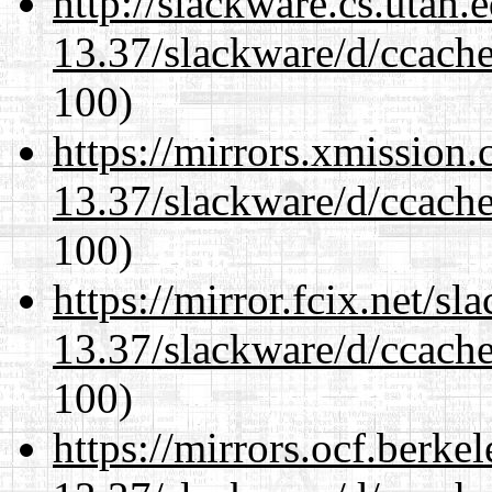
http://slackware.cs.utah
13.37/slackware/d/ccache
100)
https://mirrors.xmission
13.37/slackware/d/ccache
100)
https://mirror.fcix.net/s
13.37/slackware/d/ccache
100)
https://mirrors.ocf.berke