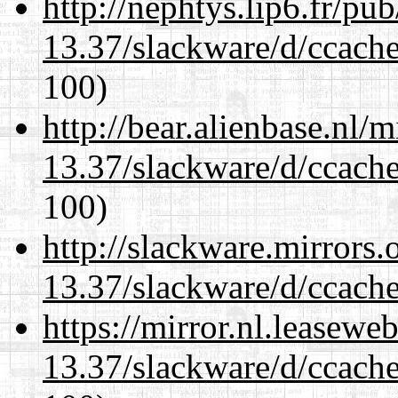
http://nephtys.lip6.fr/pu
13.37/slackware/d/ccache
100)
http://bear.alienbase.nl/
13.37/slackware/d/ccache
100)
http://slackware.mirrors
13.37/slackware/d/ccache
https://mirror.nl.leasewe
13.37/slackware/d/ccache