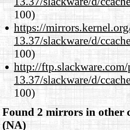
13.37/slackware/d/ccache
100)
https://mirrors.kernel.or
13.37/slackware/d/ccache
100)
http://ftp.slackware.com
13.37/slackware/d/ccache
100)
Found 2 mirrors in other 
(NA)