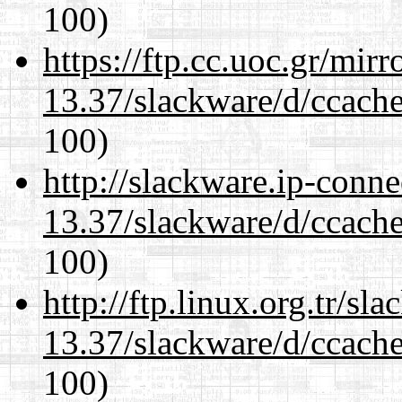
100)
https://ftp.cc.uoc.gr/mir
13.37/slackware/d/ccache
100)
http://slackware.ip-conne
13.37/slackware/d/ccache
100)
http://ftp.linux.org.tr/sl
13.37/slackware/d/ccache
100)