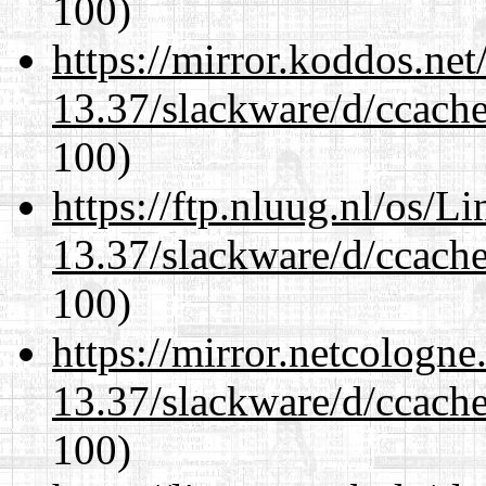
100)
https://mirror.koddos.net
13.37/slackware/d/ccache
100)
https://ftp.nluug.nl/os/L
13.37/slackware/d/ccache
100)
https://mirror.netcologne
13.37/slackware/d/ccache
100)