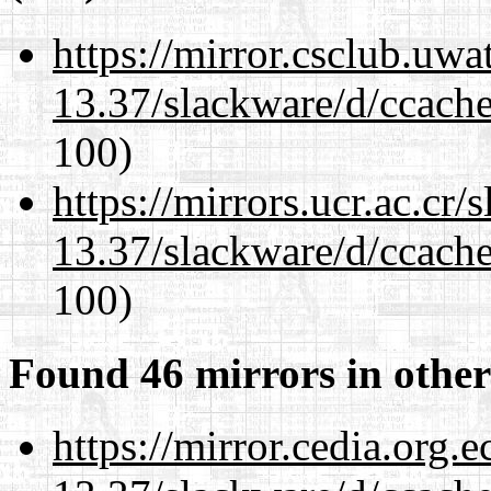
https://mirror.csclub.uwa
13.37/slackware/d/ccache
100)
https://mirrors.ucr.ac.cr
13.37/slackware/d/ccache
100)
Found 46 mirrors in other
https://mirror.cedia.org.