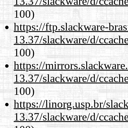
13.37/slackware/d/ccache
100)
https://ftp.slackware-bra
13.37/slackware/d/ccache
100)
https://mirrors.slackware
13.37/slackware/d/ccache
100)
https://linorg.usp.br/sla
13.37/slackware/d/ccache