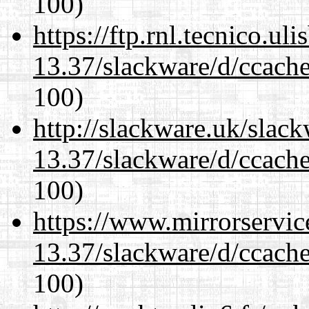
100)
https://ftp.rnl.tecnico.u
13.37/slackware/d/ccache
100)
http://slackware.uk/slac
13.37/slackware/d/ccache
100)
https://www.mirrorservic
13.37/slackware/d/ccache
100)