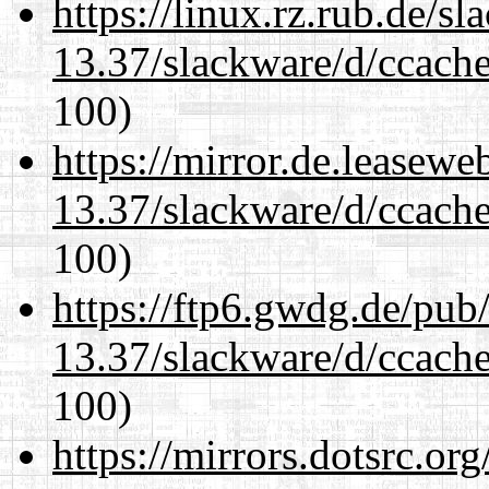
https://linux.rz.rub.de/s
13.37/slackware/d/ccache
100)
https://mirror.de.leasewe
13.37/slackware/d/ccache
100)
https://ftp6.gwdg.de/pub
13.37/slackware/d/ccache
100)
https://mirrors.dotsrc.or