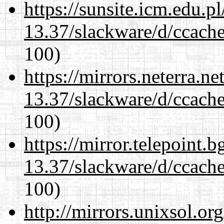
https://sunsite.icm.edu.
13.37/slackware/d/ccache
100)
https://mirrors.neterra.n
13.37/slackware/d/ccache
100)
https://mirror.telepoint.
13.37/slackware/d/ccache
100)
http://mirrors.unixsol.or