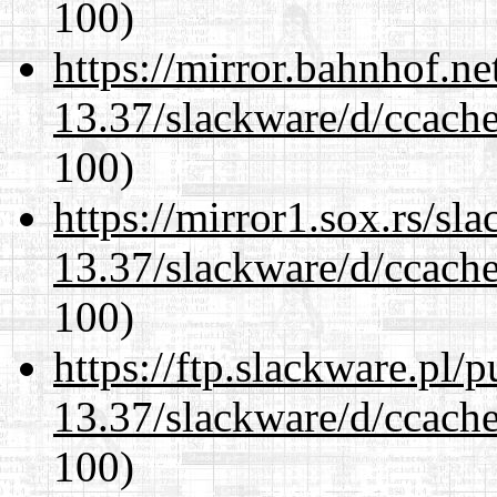
100)
https://mirror.bahnhof.ne
13.37/slackware/d/ccache
100)
https://mirror1.sox.rs/sl
13.37/slackware/d/ccache
100)
https://ftp.slackware.pl/
13.37/slackware/d/ccache
100)