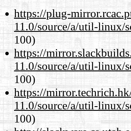
https://plug-mirror.rcac
11.0/source/a/util-linux/s
100)
https://mirror.slackbuild
11.0/source/a/util-linux/s
100)
https://mirror.techrich.h
11.0/source/a/util-linux/s
100)