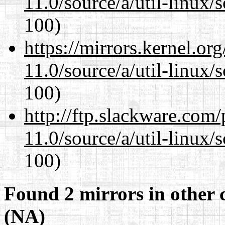
11.0/source/a/util-linux/s
100)
https://mirrors.kernel.or
11.0/source/a/util-linux/s
100)
http://ftp.slackware.com
11.0/source/a/util-linux/s
100)
Found 2 mirrors in other 
(NA)