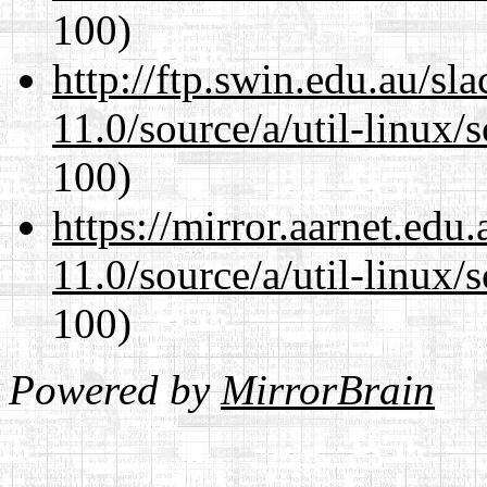
100)
http://ftp.swin.edu.au/sl
11.0/source/a/util-linux/s
100)
https://mirror.aarnet.edu
11.0/source/a/util-linux/s
100)
Powered by
MirrorBrain