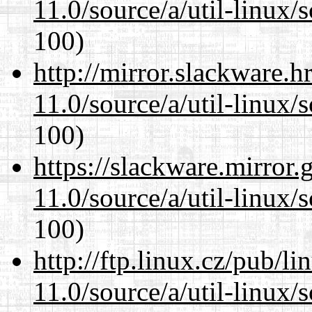
11.0/source/a/util-linux/s
100)
http://mirror.slackware.h
11.0/source/a/util-linux/s
100)
https://slackware.mirror.
11.0/source/a/util-linux/s
100)
http://ftp.linux.cz/pub/l
11.0/source/a/util-linux/s