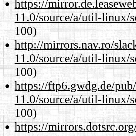
https://mirror.de.leasewe
11.0/source/a/util-linux/s
100)
http://mirrors.nav.ro/sla
11.0/source/a/util-linux/s
100)
https://ftp6.gwdg.de/pub
11.0/source/a/util-linux/s
100)
https://mirrors.dotsrc.or