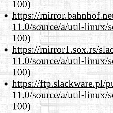
100)
https://mirror.bahnhof.ne
11.0/source/a/util-linux/s
100)
https://mirror1.sox.rs/sl
11.0/source/a/util-linux/s
100)
https://ftp.slackware.pl/
11.0/source/a/util-linux/s
100)