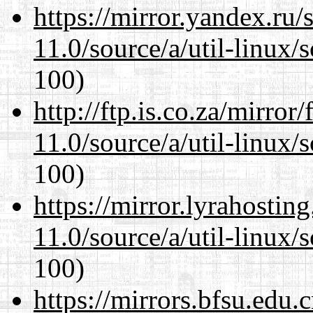
https://mirror.yandex.ru/
11.0/source/a/util-linux/s
100)
http://ftp.is.co.za/mirro
11.0/source/a/util-linux/s
100)
https://mirror.lyrahosti
11.0/source/a/util-linux/s
100)
https://mirrors.bfsu.edu.