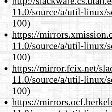
http://slackware.cs.utah
11.0/source/a/util-linux/s
100)
https://mirrors.xmission
11.0/source/a/util-linux/s
100)
https://mirror.fcix.net/s
11.0/source/a/util-linux/s
100)
https://mirrors.ocf.berke