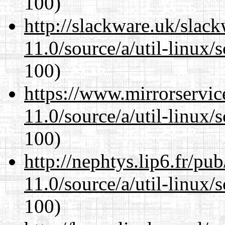
100)
http://slackware.uk/slac
11.0/source/a/util-linux/s
100)
https://www.mirrorservic
11.0/source/a/util-linux/s
100)
http://nephtys.lip6.fr/pu
11.0/source/a/util-linux/s
100)