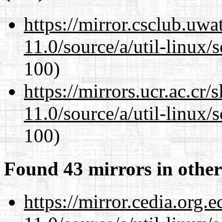
https://mirror.csclub.uwa
11.0/source/a/util-linux/s
100)
https://mirrors.ucr.ac.cr
11.0/source/a/util-linux/s
100)
Found 43 mirrors in other
https://mirror.cedia.org.