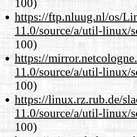
100)
https://ftp.nluug.nl/os/L
11.0/source/a/util-linux/s
100)
https://mirror.netcologne
11.0/source/a/util-linux/s
100)
https://linux.rz.rub.de/s
11.0/source/a/util-linux/s
100)