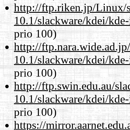
http://ftp.riken.jp/Linux
10.1/slackware/kdei/kde-
prio 100)
http://ftp.nara.wide.ad.j
10.1/slackware/kdei/kde-
prio 100)
http://ftp.swin.edu.au/sl
10.1/slackware/kdei/kde-
prio 100)
https://mirror.aarnet.edu