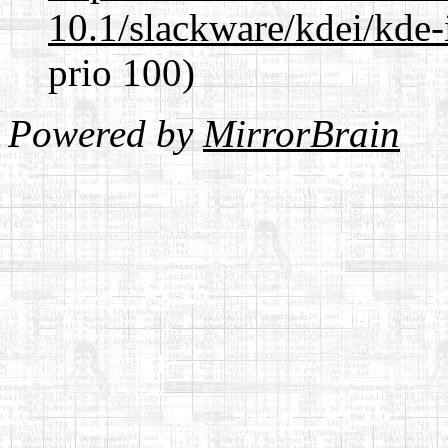
10.1/slackware/kdei/kde-
prio 100)
Powered by
MirrorBrain