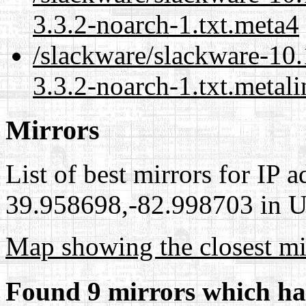
3.3.2-noarch-1.txt.meta4
/slackware/slackware-10.
3.3.2-noarch-1.txt.metali
Mirrors
List of best mirrors for IP 
39.958698,-82.998703 in Un
Map showing the closest mi
Found 9 mirrors which ha