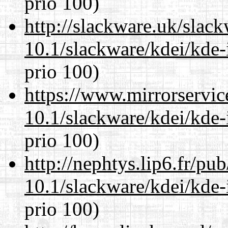
prio 100)
http://slackware.uk/slac
10.1/slackware/kdei/kde-
prio 100)
https://www.mirrorservic
10.1/slackware/kdei/kde-
prio 100)
http://nephtys.lip6.fr/pu
10.1/slackware/kdei/kde-
prio 100)