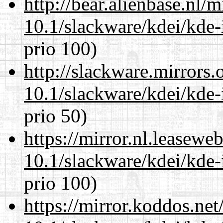
http://bear.alienbase.nl/
10.1/slackware/kdei/kde-
prio 100)
http://slackware.mirrors
10.1/slackware/kdei/kde-
prio 50)
https://mirror.nl.leasewe
10.1/slackware/kdei/kde-
prio 100)
https://mirror.koddos.net