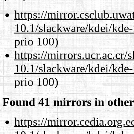
https://mirror.csclub.uwa
10.1/slackware/kdei/kde-
prio 100)
https://mirrors.ucr.ac.cr
10.1/slackware/kdei/kde-
prio 100)
Found 41 mirrors in other
https://mirror.cedia.org.