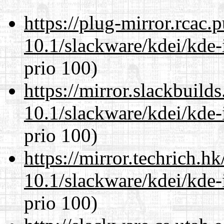
https://plug-mirror.rcac
10.1/slackware/kdei/kde-
prio 100)
https://mirror.slackbuild
10.1/slackware/kdei/kde-
prio 100)
https://mirror.techrich.h
10.1/slackware/kdei/kde-
prio 100)