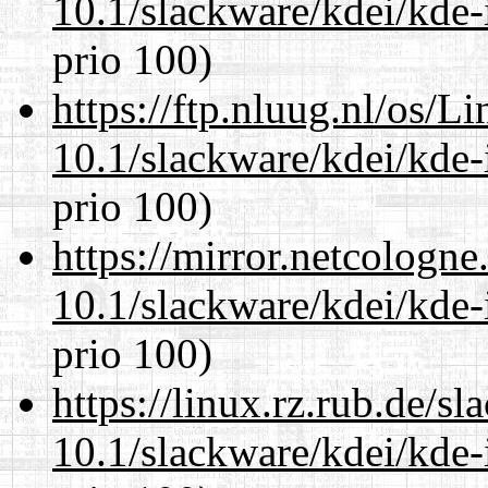
10.1/slackware/kdei/kde-
prio 100)
https://ftp.nluug.nl/os/L
10.1/slackware/kdei/kde-
prio 100)
https://mirror.netcologne
10.1/slackware/kdei/kde-
prio 100)
https://linux.rz.rub.de/s
10.1/slackware/kdei/kde-