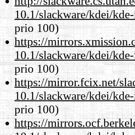
http://slackware.cs.utah
10.1/slackware/kdei/kde-
prio 100)
https://mirrors.xmission
10.1/slackware/kdei/kde-
prio 100)
https://mirror.fcix.net/s
10.1/slackware/kdei/kde-
prio 100)
https://mirrors.ocf.berke