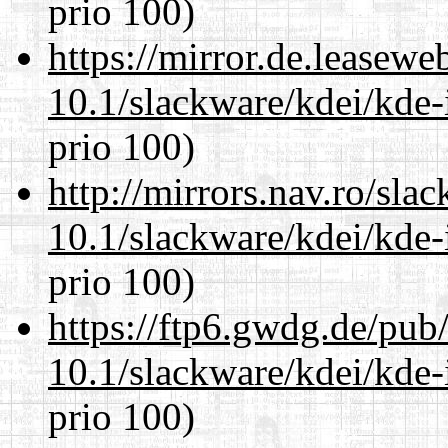
prio 100)
https://mirror.de.leasewe
10.1/slackware/kdei/kde-
prio 100)
http://mirrors.nav.ro/sla
10.1/slackware/kdei/kde-
prio 100)
https://ftp6.gwdg.de/pub
10.1/slackware/kdei/kde-
prio 100)