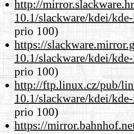
http://mirror.slackware.h
10.1/slackware/kdei/kde-
prio 100)
https://slackware.mirror.
10.1/slackware/kdei/kde-
prio 100)
http://ftp.linux.cz/pub/l
10.1/slackware/kdei/kde-
prio 100)
https://mirror.bahnhof.ne