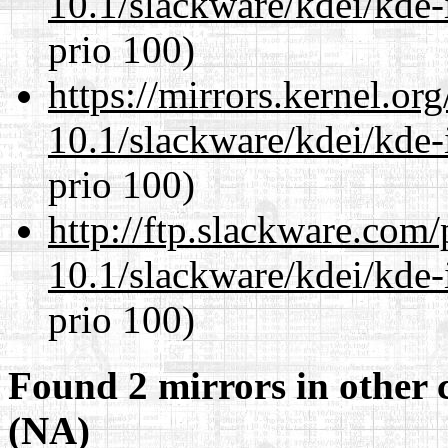
10.1/slackware/kdei/kde-
prio 100)
https://mirrors.kernel.or
10.1/slackware/kdei/kde-
prio 100)
http://ftp.slackware.com
10.1/slackware/kdei/kde-
prio 100)
Found 2 mirrors in other 
(NA)