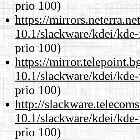
prio 100)
https://mirrors.neterra.n
10.1/slackware/kdei/kde-
prio 100)
https://mirror.telepoint.
10.1/slackware/kdei/kde-
prio 100)
http://slackware.telecom
10.1/slackware/kdei/kde-
prio 100)