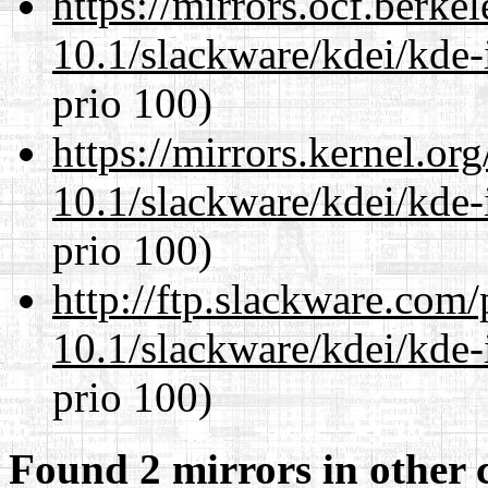
https://mirrors.ocf.berke
10.1/slackware/kdei/kde-
prio 100)
https://mirrors.kernel.or
10.1/slackware/kdei/kde-
prio 100)
http://ftp.slackware.com
10.1/slackware/kdei/kde-
prio 100)
Found 2 mirrors in other 