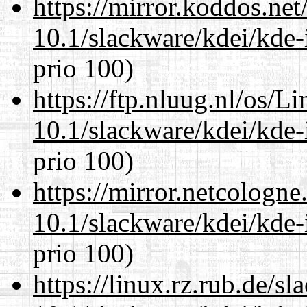
https://mirror.koddos.net
10.1/slackware/kdei/kde-
prio 100)
https://ftp.nluug.nl/os/L
10.1/slackware/kdei/kde-
prio 100)
https://mirror.netcologne
10.1/slackware/kdei/kde-
prio 100)
https://linux.rz.rub.de/s