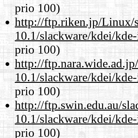
prio 100)
http://ftp.riken.jp/Linux
10.1/slackware/kdei/kde-
prio 100)
http://ftp.nara.wide.ad.j
10.1/slackware/kdei/kde-
prio 100)
http://ftp.swin.edu.au/sl
10.1/slackware/kdei/kde-
prio 100)