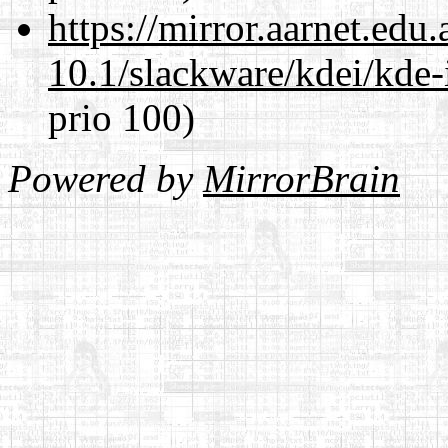
https://mirror.aarnet.edu
10.1/slackware/kdei/kde-
prio 100)
Powered by
MirrorBrain