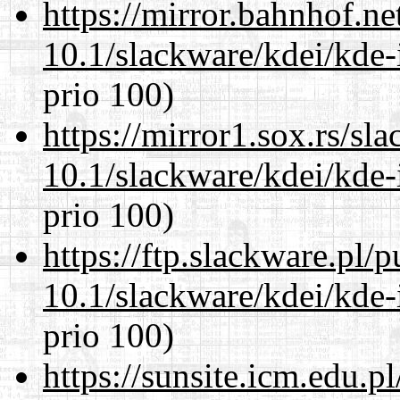
https://mirror.bahnhof.ne
10.1/slackware/kdei/kde-
prio 100)
https://mirror1.sox.rs/sl
10.1/slackware/kdei/kde-
prio 100)
https://ftp.slackware.pl/
10.1/slackware/kdei/kde-
prio 100)
https://sunsite.icm.edu.