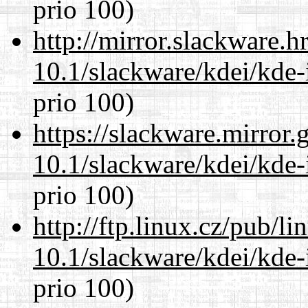
prio 100)
http://mirror.slackware.h
10.1/slackware/kdei/kde-
prio 100)
https://slackware.mirror.
10.1/slackware/kdei/kde-
prio 100)
http://ftp.linux.cz/pub/l
10.1/slackware/kdei/kde-
prio 100)