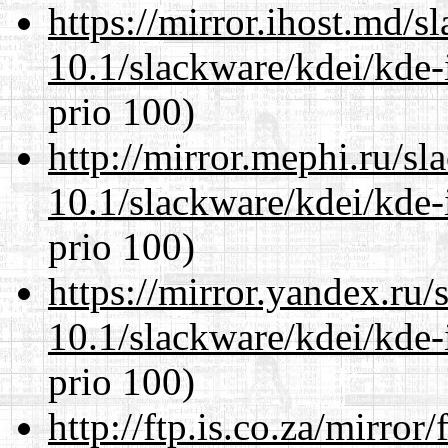
https://mirror.ihost.md/s
10.1/slackware/kdei/kde-
prio 100)
http://mirror.mephi.ru/s
10.1/slackware/kdei/kde-
prio 100)
https://mirror.yandex.ru/
10.1/slackware/kdei/kde-
prio 100)
http://ftp.is.co.za/mirro