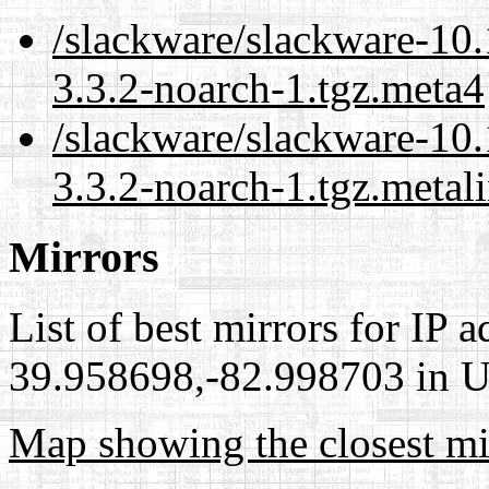
/slackware/slackware-10.
3.3.2-noarch-1.tgz.meta4
/slackware/slackware-10.
3.3.2-noarch-1.tgz.metal
Mirrors
List of best mirrors for IP 
39.958698,-82.998703 in Un
Map showing the closest mi