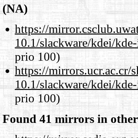
(NA)
https://mirror.csclub.uwa
10.1/slackware/kdei/kde-
prio 100)
https://mirrors.ucr.ac.cr
10.1/slackware/kdei/kde-
prio 100)
Found 41 mirrors in other