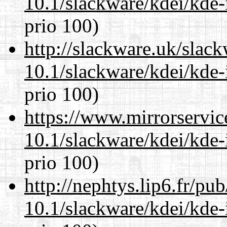
10.1/slackware/kdei/kde-
prio 100)
http://slackware.uk/slac
10.1/slackware/kdei/kde-
prio 100)
https://www.mirrorservic
10.1/slackware/kdei/kde-
prio 100)
http://nephtys.lip6.fr/pu
10.1/slackware/kdei/kde-