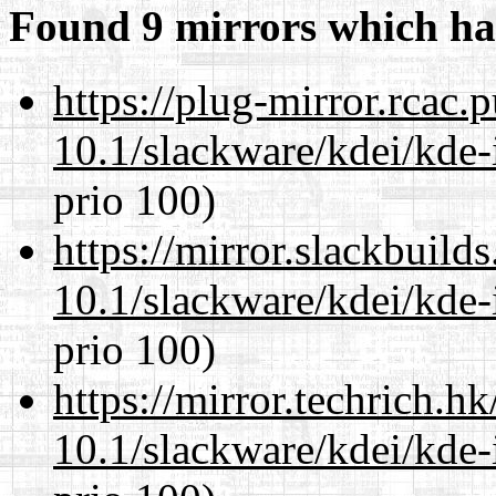
Found 9 mirrors which ha
https://plug-mirror.rcac
10.1/slackware/kdei/kde-
prio 100)
https://mirror.slackbuild
10.1/slackware/kdei/kde-
prio 100)
https://mirror.techrich.h
10.1/slackware/kdei/kde-