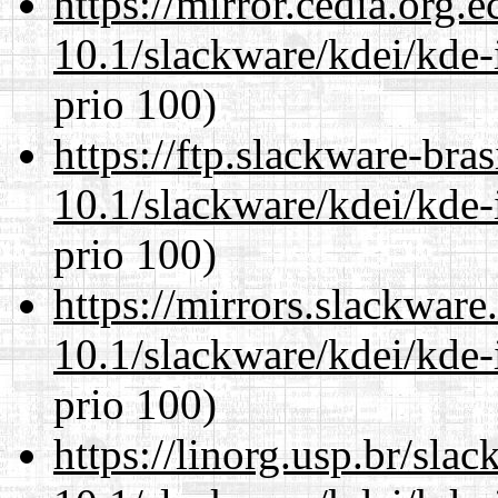
https://mirror.cedia.org.
10.1/slackware/kdei/kde-
prio 100)
https://ftp.slackware-bra
10.1/slackware/kdei/kde-
prio 100)
https://mirrors.slackware
10.1/slackware/kdei/kde-
prio 100)
https://linorg.usp.br/sla