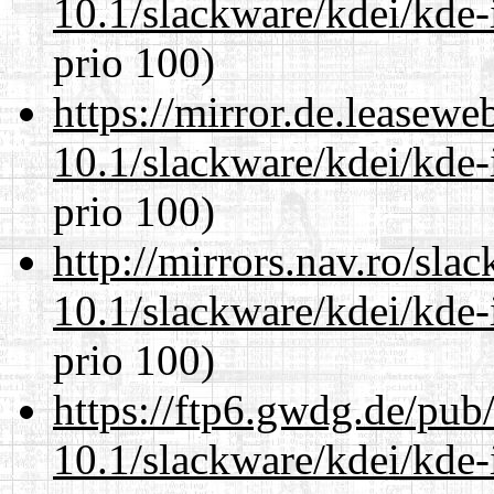
10.1/slackware/kdei/kde-
prio 100)
https://mirror.de.leasewe
10.1/slackware/kdei/kde-
prio 100)
http://mirrors.nav.ro/sla
10.1/slackware/kdei/kde-
prio 100)
https://ftp6.gwdg.de/pub
10.1/slackware/kdei/kde-