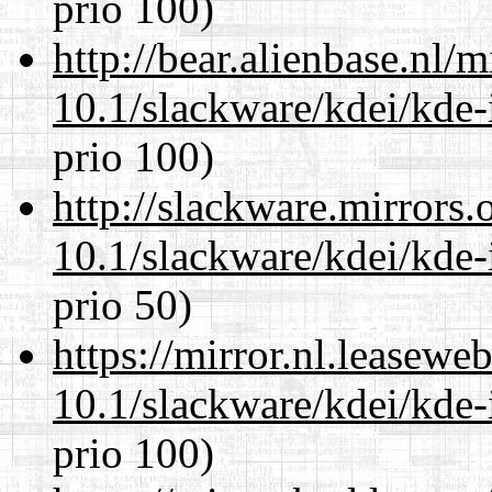
prio 100)
http://bear.alienbase.nl/
10.1/slackware/kdei/kde-
prio 100)
http://slackware.mirrors
10.1/slackware/kdei/kde-
prio 50)
https://mirror.nl.leasewe
10.1/slackware/kdei/kde-
prio 100)