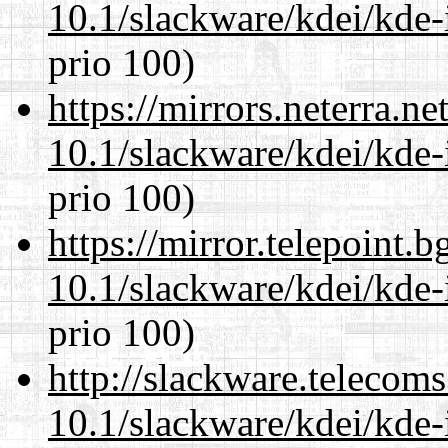
10.1/slackware/kdei/kde-
prio 100)
https://mirrors.neterra.n
10.1/slackware/kdei/kde-
prio 100)
https://mirror.telepoint.
10.1/slackware/kdei/kde-
prio 100)
http://slackware.telecom
10.1/slackware/kdei/kde-