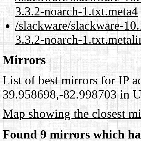
3.3.2-noarch-1.txt.meta4
/slackware/slackware-10.
3.3.2-noarch-1.txt.metali
Mirrors
List of best mirrors for IP 
39.958698,-82.998703 in Un
Map showing the closest mi
Found 9 mirrors which ha