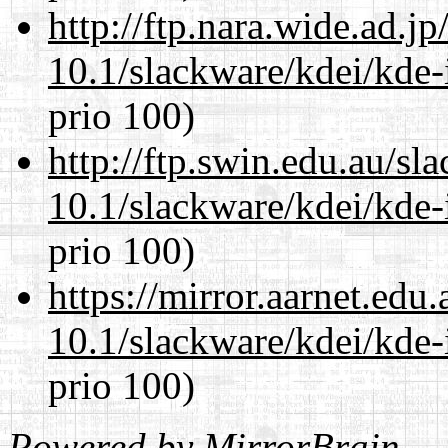
http://ftp.nara.wide.ad.j
10.1/slackware/kdei/kde-
prio 100)
http://ftp.swin.edu.au/sl
10.1/slackware/kdei/kde-
prio 100)
https://mirror.aarnet.edu
10.1/slackware/kdei/kde-
prio 100)
Powered by
MirrorBrain