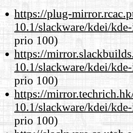
https://plug-mirror.rcac
10.1/slackware/kdei/kde-
prio 100)
https://mirror.slackbuild
10.1/slackware/kdei/kde-
prio 100)
https://mirror.techrich.h
10.1/slackware/kdei/kde-
prio 100)