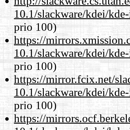
http://slackware.cs.utah
10.1/slackware/kdei/kde-
prio 100)
https://mirrors.xmission
10.1/slackware/kdei/kde-
prio 100)
https://mirror.fcix.net/s
10.1/slackware/kdei/kde-
prio 100)
https://mirrors.ocf.berke