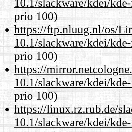
10.1/slackware/kdei/kde-
prio 100)
https://ftp.nluug.nl/os/L
10.1/slackware/kdei/kde-
prio 100)
https://mirror.netcologne
10.1/slackware/kdei/kde-
prio 100)
https://linux.rz.rub.de/s
10.1/slackware/kdei/kde-