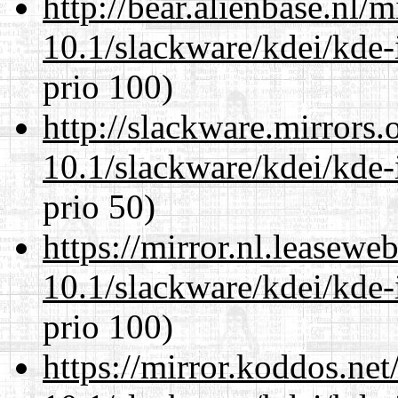
http://bear.alienbase.nl/
10.1/slackware/kdei/kde-
prio 100)
http://slackware.mirrors
10.1/slackware/kdei/kde-
prio 50)
https://mirror.nl.leasewe
10.1/slackware/kdei/kde-
prio 100)
https://mirror.koddos.net