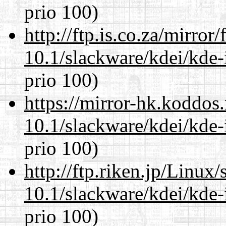
prio 100)
http://ftp.is.co.za/mirro
10.1/slackware/kdei/kde-
prio 100)
https://mirror-hk.koddos
10.1/slackware/kdei/kde-
prio 100)
http://ftp.riken.jp/Linux
10.1/slackware/kdei/kde-
prio 100)