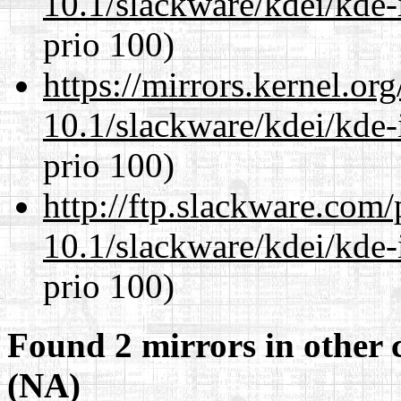
10.1/slackware/kdei/kde-
prio 100)
https://mirrors.kernel.or
10.1/slackware/kdei/kde-
prio 100)
http://ftp.slackware.com
10.1/slackware/kdei/kde-
prio 100)
Found 2 mirrors in other 
(NA)