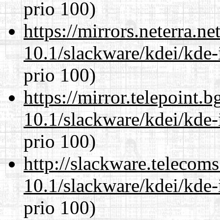
prio 100)
https://mirrors.neterra.n
10.1/slackware/kdei/kde-
prio 100)
https://mirror.telepoint.
10.1/slackware/kdei/kde-
prio 100)
http://slackware.telecom
10.1/slackware/kdei/kde-
prio 100)