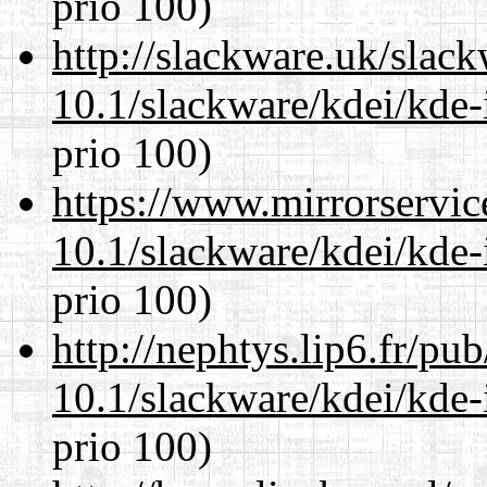
prio 100)
http://slackware.uk/slac
10.1/slackware/kdei/kde-
prio 100)
https://www.mirrorservic
10.1/slackware/kdei/kde-
prio 100)
http://nephtys.lip6.fr/pu
10.1/slackware/kdei/kde-
prio 100)