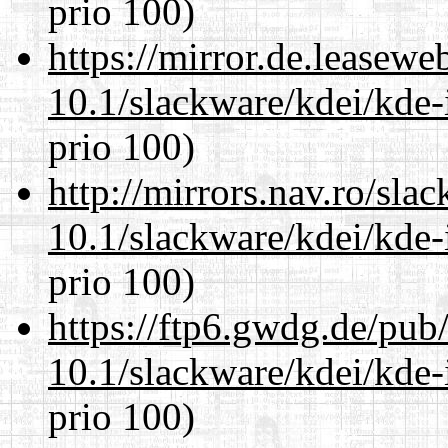
prio 100)
https://mirror.de.leasewe
10.1/slackware/kdei/kde-
prio 100)
http://mirrors.nav.ro/sla
10.1/slackware/kdei/kde-
prio 100)
https://ftp6.gwdg.de/pub
10.1/slackware/kdei/kde-
prio 100)