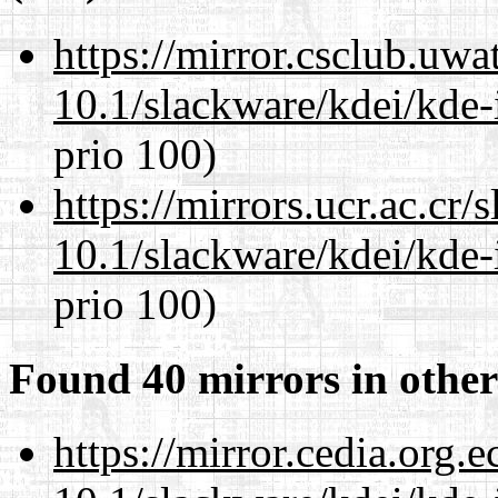
https://mirror.csclub.uwa
10.1/slackware/kdei/kde-
prio 100)
https://mirrors.ucr.ac.cr
10.1/slackware/kdei/kde-
prio 100)
Found 40 mirrors in other
https://mirror.cedia.org.