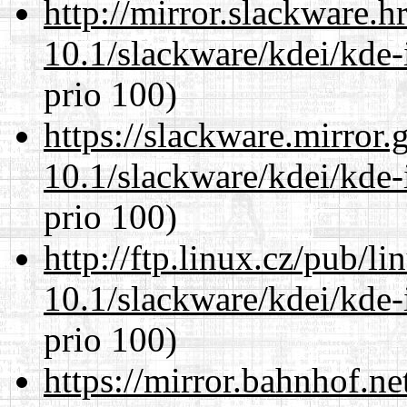
http://mirror.slackware.h
10.1/slackware/kdei/kde-
prio 100)
https://slackware.mirror.
10.1/slackware/kdei/kde-
prio 100)
http://ftp.linux.cz/pub/l
10.1/slackware/kdei/kde-
prio 100)
https://mirror.bahnhof.ne