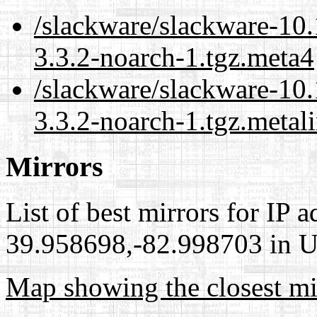
/slackware/slackware-10.
3.3.2-noarch-1.tgz.meta4
/slackware/slackware-10.
3.3.2-noarch-1.tgz.metal
Mirrors
List of best mirrors for IP 
39.958698,-82.998703 in Un
Map showing the closest mi