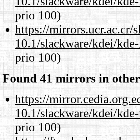
10.1/slackware/kdei/kde-
prio 100)
https://mirrors.ucr.ac.cr
10.1/slackware/kdei/kde-
prio 100)
Found 41 mirrors in other
https://mirror.cedia.org.
10.1/slackware/kdei/kde-
prio 100)