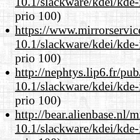
10.1/slackware/kdei/kde-
prio 100)
https://www.mirrorservic
10.1/slackware/kdei/kde-
prio 100)
http://nephtys.lip6.fr/pu
10.1/slackware/kdei/kde-
prio 100)
http://bear.alienbase.nl/
10.1/slackware/kdei/kde-