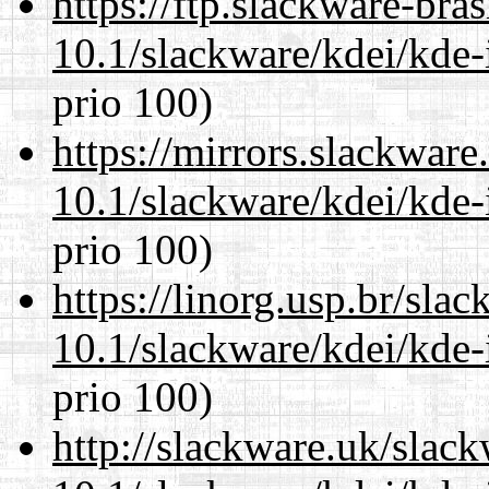
https://ftp.slackware-bra
10.1/slackware/kdei/kde-
prio 100)
https://mirrors.slackware
10.1/slackware/kdei/kde-
prio 100)
https://linorg.usp.br/sla
10.1/slackware/kdei/kde-
prio 100)
http://slackware.uk/slac