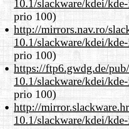
10.1/slackware/kdei/kde-
prio 100)
http://mirrors.nav.ro/sla
10.1/slackware/kdei/kde-
prio 100)
https://ftp6.gwdg.de/pub
10.1/slackware/kdei/kde-
prio 100)
http://mirror.slackware.h
10.1/slackware/kdei/kde-