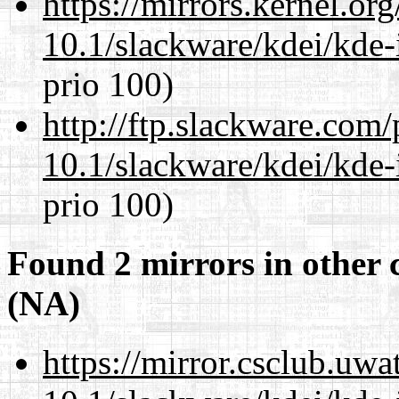
https://mirrors.kernel.or
10.1/slackware/kdei/kde-
prio 100)
http://ftp.slackware.com
10.1/slackware/kdei/kde-
prio 100)
Found 2 mirrors in other 
(NA)
https://mirror.csclub.uwa