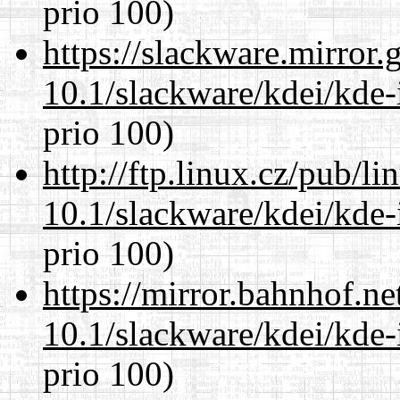
prio 100)
https://slackware.mirror.
10.1/slackware/kdei/kde-
prio 100)
http://ftp.linux.cz/pub/l
10.1/slackware/kdei/kde-
prio 100)
https://mirror.bahnhof.ne
10.1/slackware/kdei/kde-
prio 100)