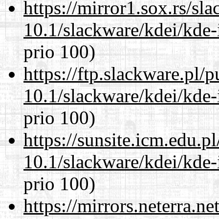
https://mirror1.sox.rs/sl
10.1/slackware/kdei/kde-
prio 100)
https://ftp.slackware.pl/
10.1/slackware/kdei/kde-
prio 100)
https://sunsite.icm.edu.
10.1/slackware/kdei/kde-
prio 100)
https://mirrors.neterra.n