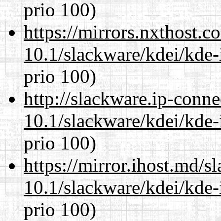
prio 100)
https://mirrors.nxthost.
10.1/slackware/kdei/kde-
prio 100)
http://slackware.ip-conne
10.1/slackware/kdei/kde-
prio 100)
https://mirror.ihost.md/s
10.1/slackware/kdei/kde-
prio 100)