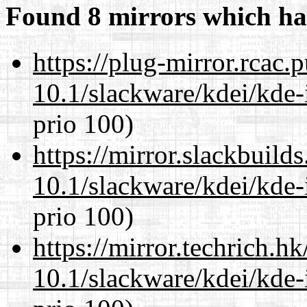
Found 8 mirrors which ha
https://plug-mirror.rcac
10.1/slackware/kdei/kde-
prio 100)
https://mirror.slackbuild
10.1/slackware/kdei/kde-
prio 100)
https://mirror.techrich.h
10.1/slackware/kdei/kde-