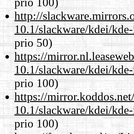
prio 100)
http://slackware.mirrors
10.1/slackware/kdei/kde-
prio 50)
https://mirror.nl.leasewe
10.1/slackware/kdei/kde-
prio 100)
https://mirror.koddos.net
10.1/slackware/kdei/kde-
prio 100)