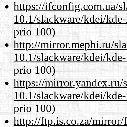
https://ifconfig.com.ua/s
10.1/slackware/kdei/kde-
prio 100)
http://mirror.mephi.ru/s
10.1/slackware/kdei/kde-
prio 100)
https://mirror.yandex.ru/
10.1/slackware/kdei/kde-
prio 100)
http://ftp.is.co.za/mirro