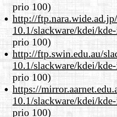
prio 100)
http://ftp.nara.wide.ad.j
10.1/slackware/kdei/kde-
prio 100)
http://ftp.swin.edu.au/sl
10.1/slackware/kdei/kde-
prio 100)
https://mirror.aarnet.edu
10.1/slackware/kdei/kde-
prio 100)