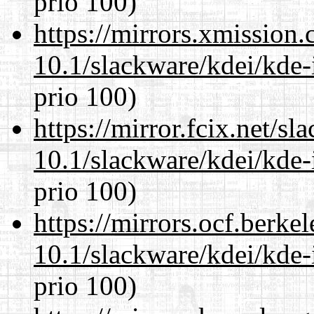
prio 100)
https://mirrors.xmission
10.1/slackware/kdei/kde-
prio 100)
https://mirror.fcix.net/s
10.1/slackware/kdei/kde-
prio 100)
https://mirrors.ocf.berke
10.1/slackware/kdei/kde-
prio 100)