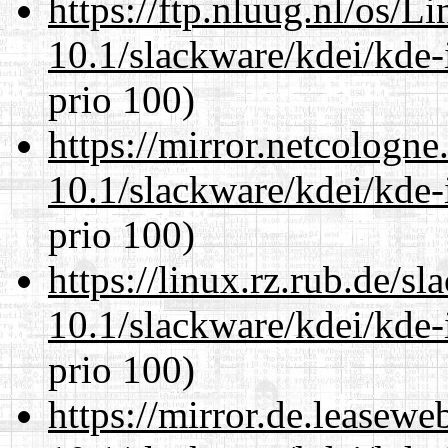
https://ftp.nluug.nl/os/L
10.1/slackware/kdei/kde-
prio 100)
https://mirror.netcologne
10.1/slackware/kdei/kde-
prio 100)
https://linux.rz.rub.de/s
10.1/slackware/kdei/kde-
prio 100)
https://mirror.de.leasewe